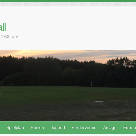
ll
 1908 e.V.
Spielplan
Herren
Jugend
Förderverein
Anlage
Formu