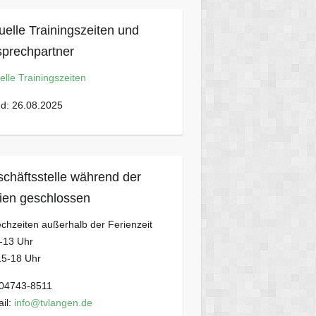
uelle Trainingszeiten und
prechpartner
elle Trainingszeiten
d: 26.08.2025
chäftsstelle während der
ien geschlossen
chzeiten außerhalb der Ferienzeit
-13 Uhr
15-18 Uhr
 04743-8511
il:
info@tvlangen.de