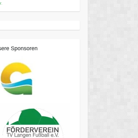
r.
ere Sponsoren