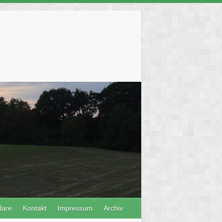
lare
Kontakt
Impressum
Archiv