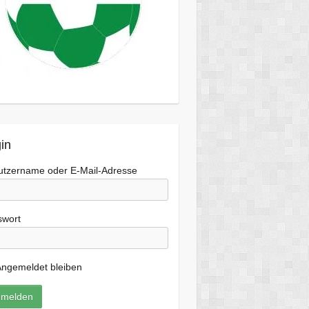
in
utzername oder E-Mail-Adresse
swort
ngemeldet bleiben