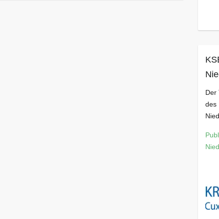
KS
Nie
Der 
des
Nie
Publ
Nie