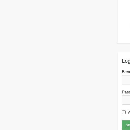
Log
Ben
Pas
A