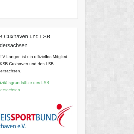
B Cuxhaven und LSB
dersachsen
TV Langen ist ein offizielles Mitglied
 KSB Cuxhaven und des LSB
dersachsen.
izitätsgrundsätze des LSB
dersachsen