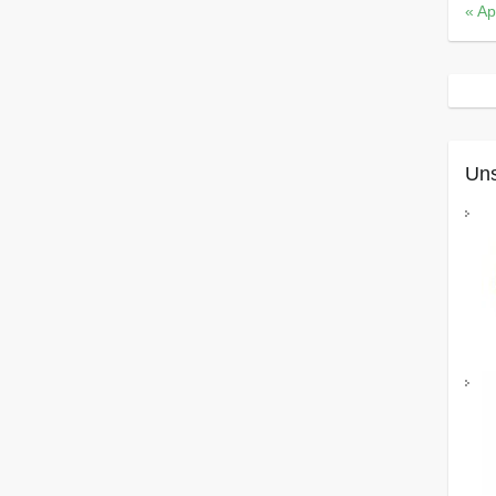
« Ap
Uns