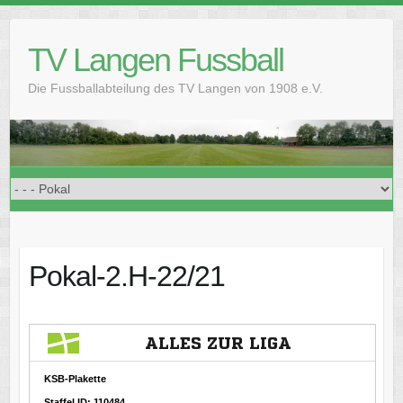
Skip
to
TV Langen Fussball
content
Die Fussballabteilung des TV Langen von 1908 e.V.
Pokal-2.H-22/21